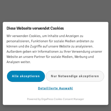
Diese Webseite verwendet Cookies
Sorgfältiger Transfer:
Wir verwenden Cookies, um Inhalte und Anzeigen zu
Inhalte, Layout & Daten
personalisieren, Funktionen für soziale Medien anbieten zu
können und die Zugriffe auf unsere Website zu analysieren.
Außerdem geben wir Informationen zu Ihrer Verwendung unserer
Website an unsere Partner für soziale Medien, Werbung und
Analysen weiter.
Alle akzeptieren
Nur Notwendige akzeptieren
Detaillierte Auswahl
Powered by OrgaPress Cookie-Consent Manager