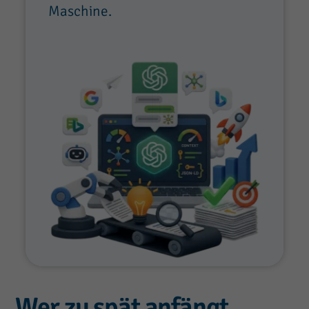
Maschine.
Wer zu spät anfängt,