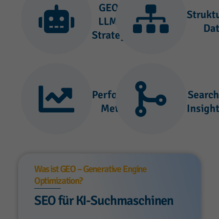
GEO &
Strukt
LLMO-
Da
Strategie
Performance
Search
Metriken
Insigh
Was ist GEO – Generative Engine
Optimization?
SEO für KI-Suchmaschinen