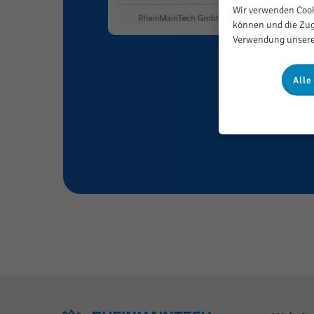
Wir verwenden Cook
können und die Zug
Verwendung unserer
Alle