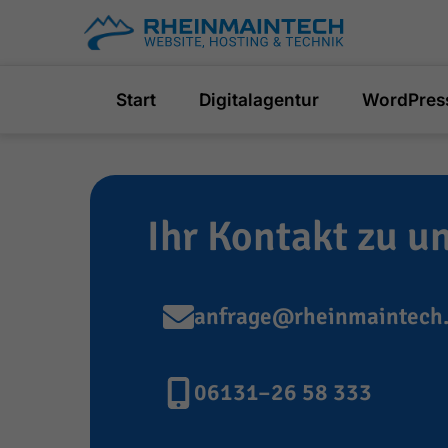
Skip
to
content
Start
Digitalagentur
WordPres
Ihr Kontakt zu u
anfrage@rheinmaintech
06131–26 58 333