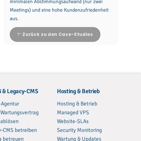
minimalen Abstimmungsaufwand (nur zwei
Meetings) und eine hohe Kundenzufriedenheit
aus.
Zurück zu den Case-Studies
 & Legacy-CMS
Hosting & Betrieb
-Agentur
Hosting & Betrieb
 Wartungsvertrag
Managed VPS
 ablösen
Website-SLAs
y-CMS betreiben
Security Monitoring
a betreuen
Wartung & Updates