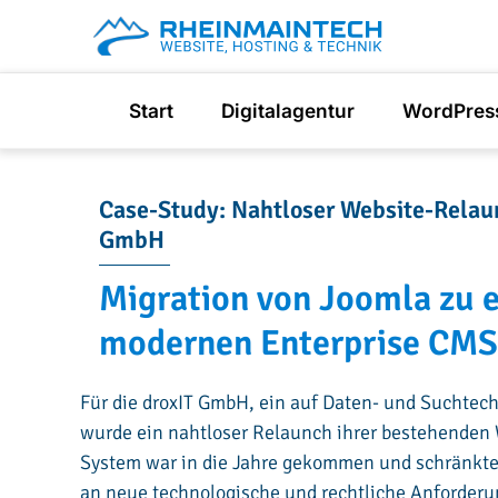
Skip
to
content
Start
Digitalagentur
WordPres
Case-Study: Nahtloser Website-Relau
GmbH
Migration von Joomla zu 
modernen Enterprise CM
Für die droxIT GmbH, ein auf Daten- und Suchtec
wurde ein nahtloser Relaunch ihrer bestehenden W
System war in die Jahre gekommen und schränkte 
an neue technologische und rechtliche Anforderun