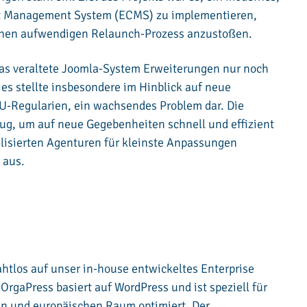
ent Management System (ECMS) zu implementieren,
einen aufwendigen Relaunch-Prozess anzustoßen.
das veraltete Joomla-System Erweiterungen nur noch
s stellte insbesondere im Hinblick auf neue
U-Regularien, ein wachsendes Problem dar. Die
nug, um auf neue Gegebenheiten schnell und effizient
alisierten Agenturen für kleinste Anpassungen
 aus.
htlos auf unser in-house entwickeltes Enterprise
gaPress basiert auf WordPress und ist speziell für
n und europäischen Raum optimiert. Der