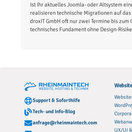
Ist Ihr aktuelles Joomla- oder Altsystem ei
realisieren technische Migrationen auf das
droxIT GmbH oft nur zwei Termine bis zum G
technisches Fundament ohne Design-Risike
Website
Website
Support & Soforthilfe
WordPre
Tech- und Info-Blog
Corpora
Webanw
anfrage@rheinmaintech.com
UX/UI &