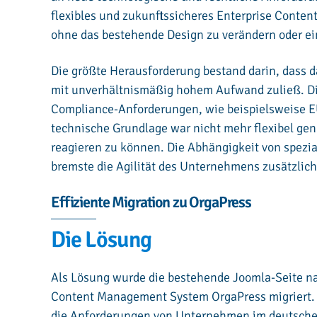
flexibles und zukunftssicheres Enterprise Cont
ohne das bestehende Design zu verändern oder 
Die größte Herausforderung bestand darin, dass 
mit unverhältnismäßig hohem Aufwand zuließ. Die
Compliance-Anforderungen, wie beispielsweise E
technische Grundlage war nicht mehr flexibel ge
reagieren zu können. Die Abhängigkeit von spezi
bremste die Agilität des Unternehmens zusätzlich
Effiziente Migration zu OrgaPress
Die Lösung
Als Lösung wurde die bestehende Joomla-Seite na
Content Management System OrgaPress migriert. Or
die Anforderungen von Unternehmen im deutsche