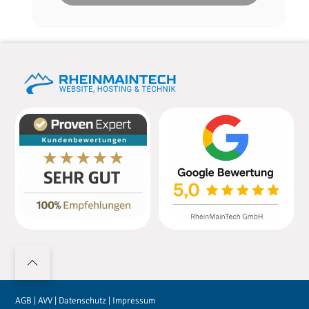
AGB
|
AVV
|
Datenschutz
|
Impressum