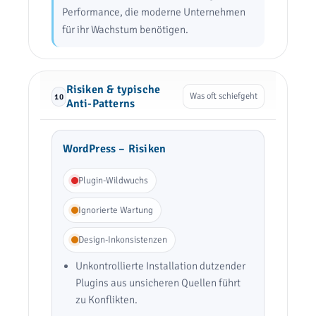
Performance, die moderne Unternehmen
für ihr Wachstum benötigen.
Risiken & typische
Was oft schiefgeht
10
Anti-Patterns
WordPress – Risiken
Plugin-Wildwuchs
Ignorierte Wartung
Design-Inkonsistenzen
Unkontrollierte Installation dutzender
Plugins aus unsicheren Quellen führt
zu Konflikten.