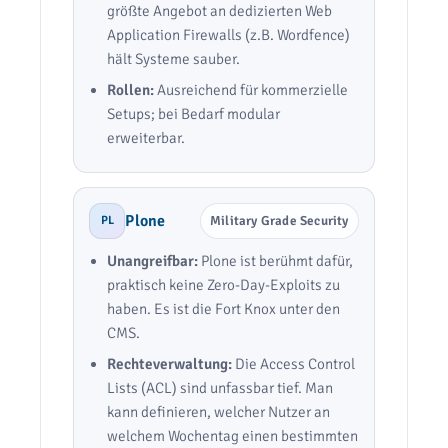
größte Angebot an dedizierten Web
Application Firewalls (z.B. Wordfence)
hält Systeme sauber.
Rollen:
Ausreichend für kommerzielle
Setups; bei Bedarf modular
erweiterbar.
Plone
PL
Military Grade Security
Unangreifbar:
Plone ist berühmt dafür,
praktisch keine Zero-Day-Exploits zu
haben. Es ist die Fort Knox unter den
CMS.
Rechteverwaltung:
Die Access Control
Lists (ACL) sind unfassbar tief. Man
kann definieren, welcher Nutzer an
welchem Wochentag einen bestimmten