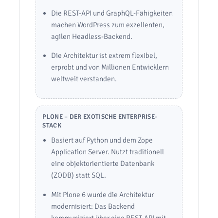
Die REST-API und GraphQL-Fähigkeiten
machen WordPress zum exzellenten,
agilen Headless-Backend.
Die Architektur ist extrem flexibel,
erprobt und von Millionen Entwicklern
weltweit verstanden.
PLONE – DER EXOTISCHE ENTERPRISE-
STACK
Basiert auf Python und dem Zope
Application Server. Nutzt traditionell
eine objektorientierte Datenbank
(ZODB) statt SQL.
Mit Plone 6 wurde die Architektur
modernisiert: Das Backend
kommuniziert über eine REST-API mit