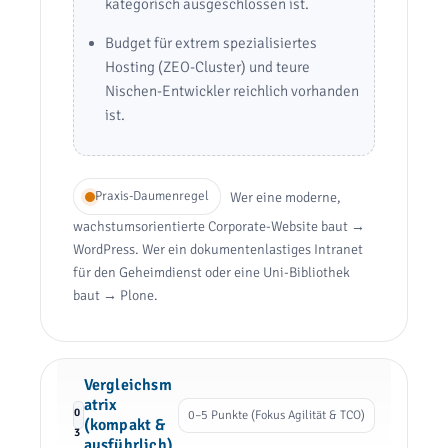
kategorisch ausgeschlossen ist.
Budget für extrem spezialisiertes
Hosting (ZEO-Cluster) und teure
Nischen-Entwickler reichlich vorhanden
ist.
Praxis-Daumenregel
Wer eine moderne,
wachstumsorientierte Corporate-Website baut →
WordPress. Wer ein dokumentenlastiges Intranet
für den Geheimdienst oder eine Uni-Bibliothek
baut → Plone.
Vergleichsm
atrix
0
0–5 Punkte (Fokus Agilität & TCO)
(kompakt &
3
ausführlich)