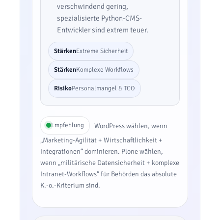
verschwindend gering,
spezialisierte Python-CMS-
Entwickler sind extrem teuer.
Stärken
Extreme Sicherheit
Stärken
Komplexe Workflows
Risiko
Personalmangel & TCO
Empfehlung
WordPress wählen, wenn
„Marketing-Agilität + Wirtschaftlichkeit +
Integrationen“ dominieren. Plone wählen,
wenn „militärische Datensicherheit + komplexe
Intranet-Workflows“ für Behörden das absolute
K.-o.-Kriterium sind.