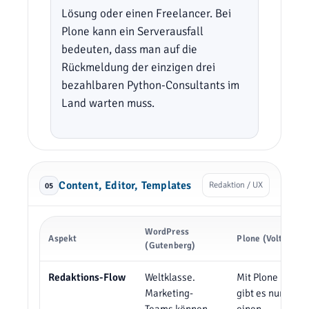
Lösung oder einen Freelancer. Bei
Plone kann ein Serverausfall
bedeuten, dass man auf die
Rückmeldung der einzigen drei
bezahlbaren Python-Consultants im
Land warten muss.
Content, Editor, Templates
Redaktion / UX
05
WordPress
Aspekt
Plone (Volto)
(Gutenberg)
Redaktions-Flow
Weltklasse.
Mit Plone 6 (Volt
Marketing-
gibt es nun auch