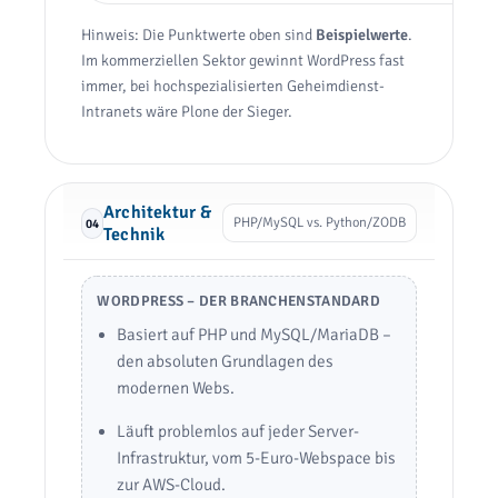
Hinweis: Die Punktwerte oben sind
Beispielwerte
.
Im kommerziellen Sektor gewinnt WordPress fast
immer, bei hochspezialisierten Geheimdienst-
Intranets wäre Plone der Sieger.
Architektur &
PHP/MySQL vs. Python/ZODB
04
Technik
WORDPRESS – DER BRANCHENSTANDARD
Basiert auf PHP und MySQL/MariaDB –
den absoluten Grundlagen des
modernen Webs.
Läuft problemlos auf jeder Server-
Infrastruktur, vom 5-Euro-Webspace bis
zur AWS-Cloud.