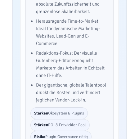
absolute Zukunftssicherheit und
grenzenlose Skalierbarkeit.
Herausragende Time-to-Market:
Ideal für dynamische Marketing-
Websites, Lead-Gen und E-
Commerce.
Redaktions-Fokus: Der visuelle
Gutenberg-Editor ermöglicht
Marketern das Arbeiten in Echtzeit
ohne IT-Hilfe.
Der gigantische, globale Talentpool
drückt die Kosten und verhindert
jeglichen Vendor-Lock-in.
Stärken
Ökosystem & Plugins
Stärken
ROI & Entwickler-Pool
Risiko
Plugin-Governance nötig