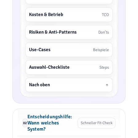
Kosten & Betrieb
TCO
Risiken & Anti-Patterns
Don’ts
Use-Cases
Beispiele
Auswahl-Checkliste
Steps
Nach oben
↑
Entscheidungshilfe:
Wann welches
Schneller Fit-Check
02
System?