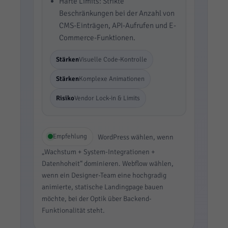
Harte Limits: Strikte
Beschränkungen bei der Anzahl von
CMS-Einträgen, API-Aufrufen und E-
Commerce-Funktionen.
Stärken
Visuelle Code-Kontrolle
Stärken
Komplexe Animationen
Risiko
Vendor Lock-in & Limits
Empfehlung
WordPress wählen, wenn
„Wachstum + System-Integrationen +
Datenhoheit“ dominieren. Webflow wählen,
wenn ein Designer-Team eine hochgradig
animierte, statische Landingpage bauen
möchte, bei der Optik über Backend-
Funktionalität steht.