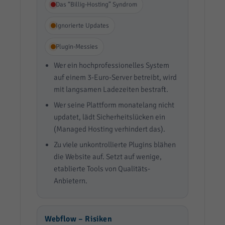
Das “Billig-Hosting” Syndrom
Ignorierte Updates
Plugin-Messies
Wer ein hochprofessionelles System
auf einem 3-Euro-Server betreibt, wird
mit langsamen Ladezeiten bestraft.
Wer seine Plattform monatelang nicht
updatet, lädt Sicherheitslücken ein
(Managed Hosting verhindert das).
Zu viele unkontrollierte Plugins blähen
die Website auf. Setzt auf wenige,
etablierte Tools von Qualitäts-
Anbietern.
Webflow – Risiken