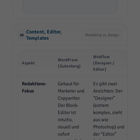
Content, Editor,
Marketing vs. Design
05
Templates
Webflow
WordPress
Aspekt
(Designer /
(Gutenberg)
Editor)
Redaktions-
Gebaut für
Es gibt zwei
Fokus
Marketer und
Ansichten: Der
Copywriter.
“Designer”
Der Block-
(extrem
Editor ist
komplex, sieht
intuitiv,
aus wie
visuell und
Photoshop) und
sofort
der “Editor”