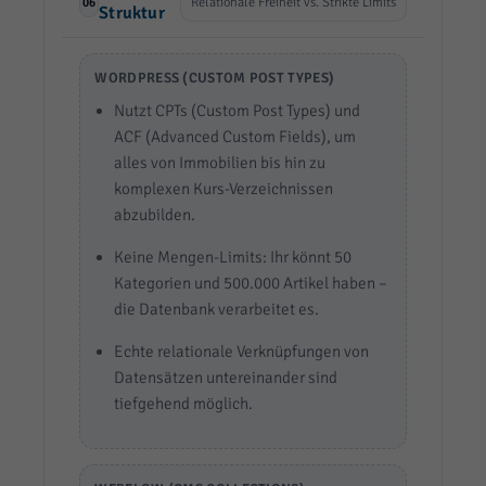
Relationale Freiheit vs. Strikte Limits
06
Struktur
WORDPRESS (CUSTOM POST TYPES)
Nutzt CPTs (Custom Post Types) und
ACF (Advanced Custom Fields), um
alles von Immobilien bis hin zu
komplexen Kurs-Verzeichnissen
abzubilden.
Keine Mengen-Limits: Ihr könnt 50
Kategorien und 500.000 Artikel haben –
die Datenbank verarbeitet es.
Echte relationale Verknüpfungen von
Datensätzen untereinander sind
tiefgehend möglich.