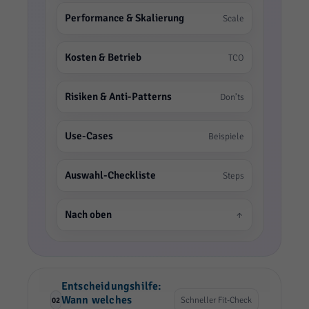
Performance & Skalierung
Scale
Kosten & Betrieb
TCO
Risiken & Anti-Patterns
Don’ts
Use-Cases
Beispiele
Auswahl-Checkliste
Steps
Nach oben
↑
Entscheidungshilfe:
Wann welches
Schneller Fit-Check
02