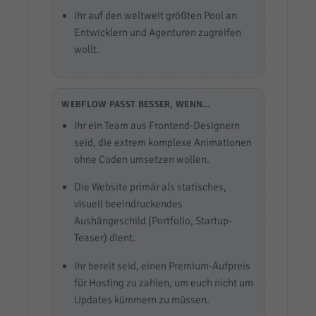
Ihr auf den weltweit größten Pool an
Entwicklern und Agenturen zugreifen
wollt.
WEBFLOW PASST BESSER, WENN…
Ihr ein Team aus Frontend-Designern
seid, die extrem komplexe Animationen
ohne Coden umsetzen wollen.
Die Website primär als statisches,
visuell beeindruckendes
Aushängeschild (Portfolio, Startup-
Teaser) dient.
Ihr bereit seid, einen Premium-Aufpreis
für Hosting zu zahlen, um euch nicht um
Updates kümmern zu müssen.