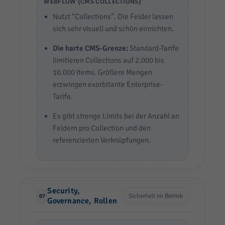
WEBFLOW (CMS COLLECTIONS)
Nutzt “Collections”. Die Felder lassen
sich sehr visuell und schön einrichten.
Die harte CMS-Grenze:
Standard-Tarife
limitieren Collections auf 2.000 bis
10.000 Items. Größere Mengen
erzwingen exorbitante Enterprise-
Tarife.
Es gibt strenge Limits bei der Anzahl an
Feldern pro Collection und den
referenzierten Verknüpfungen.
Security,
Sicherheit im Betrieb
07
Governance, Rollen