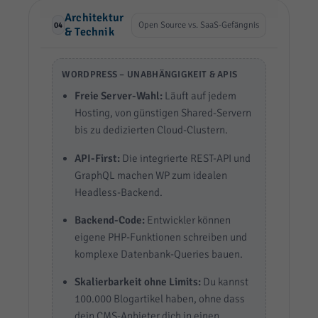
Architektur
Open Source vs. SaaS-Gefängnis
04
& Technik
WORDPRESS – UNABHÄNGIGKEIT & APIS
Freie Server-Wahl:
Läuft auf jedem
Hosting, von günstigen Shared-Servern
bis zu dedizierten Cloud-Clustern.
API-First:
Die integrierte REST-API und
GraphQL machen WP zum idealen
Headless-Backend.
Backend-Code:
Entwickler können
eigene PHP-Funktionen schreiben und
komplexe Datenbank-Queries bauen.
Skalierbarkeit ohne Limits:
Du kannst
100.000 Blogartikel haben, ohne dass
dein CMS-Anbieter dich in einen