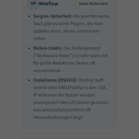
Webflow
WF
SaaS-Sicherheit
Sorglos-Sicherheit:
Als geschlossenes
SaaS gibt es keine Plugins, die man
updaten muss. Hacks sind extrem
selten.
Rollen-Limits:
Das Rollenkonzept
(“Workspace Roles”) ist sehr starr und
für große Redaktions-Teams oft
unzureichend.
Compliance (DSGVO):
Hosting läuft
zentral über AWS (Fastly) in den USA.
IP-Adressen der Nutzer werden
unweigerlich über US-Server geroutet,
was datenschutzrechtlich oft
Herausforderungen birgt.