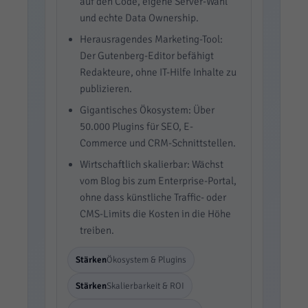
auf den Code, eigene Server-Wahl
und echte Data Ownership.
Herausragendes Marketing-Tool:
Der Gutenberg-Editor befähigt
Redakteure, ohne IT-Hilfe Inhalte zu
publizieren.
Gigantisches Ökosystem: Über
50.000 Plugins für SEO, E-
Commerce und CRM-Schnittstellen.
Wirtschaftlich skalierbar: Wächst
vom Blog bis zum Enterprise-Portal,
ohne dass künstliche Traffic- oder
CMS-Limits die Kosten in die Höhe
treiben.
Stärken
Ökosystem & Plugins
Stärken
Skalierbarkeit & ROI