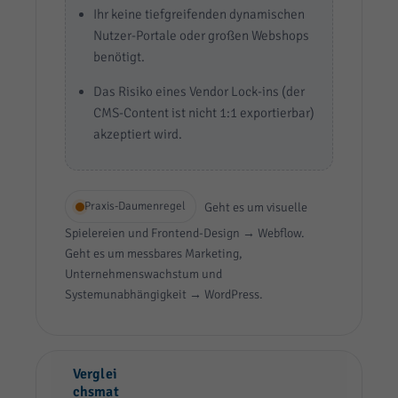
Ihr keine tiefgreifenden dynamischen
Nutzer-Portale oder großen Webshops
benötigt.
Das Risiko eines Vendor Lock-ins (der
CMS-Content ist nicht 1:1 exportierbar)
akzeptiert wird.
Praxis-Daumenregel
Geht es um visuelle
Spielereien und Frontend-Design → Webflow.
Geht es um messbares Marketing,
Unternehmenswachstum und
Systemunabhängigkeit → WordPress.
Verglei
chsmat