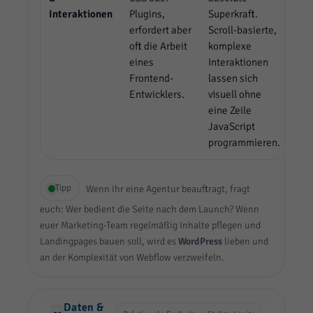
Interaktionen
Plugins,
Superkraft.
erfordert aber
Scroll-basierte,
oft die Arbeit
komplexe
eines
Interaktionen
Frontend-
lassen sich
Entwicklers.
visuell ohne
eine Zeile
JavaScript
programmieren.
Tipp
Wenn ihr eine Agentur beauftragt, fragt
euch: Wer bedient die Seite nach dem Launch? Wenn
euer Marketing-Team regelmäßig Inhalte pflegen und
Landingpages bauen soll, wird es
WordPress
lieben und
an der Komplexität von Webflow verzweifeln.
Daten &