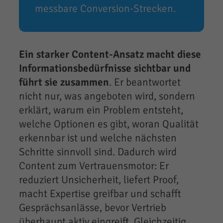
messbare Conversion-Strecken.
Ein starker Content-Ansatz macht diese
Informationsbedürfnisse sichtbar und
führt sie zusammen
. Er beantwortet
nicht nur, was angeboten wird, sondern
erklärt, warum ein Problem entsteht,
welche Optionen es gibt, woran Qualität
erkennbar ist und welche nächsten
Schritte sinnvoll sind. Dadurch wird
Content zum Vertrauensmotor: Er
reduziert Unsicherheit, liefert Proof,
macht Expertise greifbar und schafft
Gesprächsanlässe, bevor Vertrieb
überhaupt aktiv eingreift. Gleichzeitig