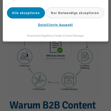
Alle akzeptieren
Nur Notwendige akzeptieren
Detaillierte Auswahl
Powered by OrgaPress Cookie-Consent Manager
Warum B2B Content