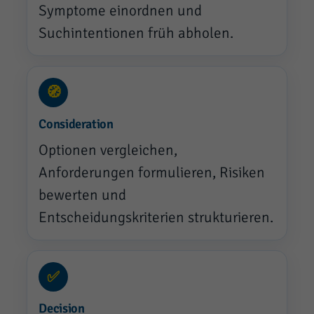
Symptome einordnen und
Suchintentionen früh abholen.
🧭
Consideration
Optionen vergleichen,
Anforderungen formulieren, Risiken
bewerten und
Entscheidungskriterien strukturieren.
✅
Decision