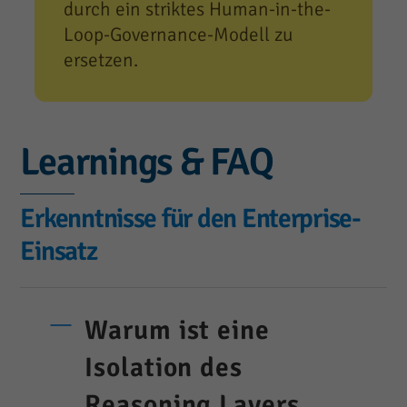
durch ein striktes Human-in-the-
Loop-Governance-Modell zu
ersetzen.
Learnings & FAQ
Erkenntnisse für den Enterprise-
Einsatz
Warum ist eine
Isolation des
Reasoning Layers