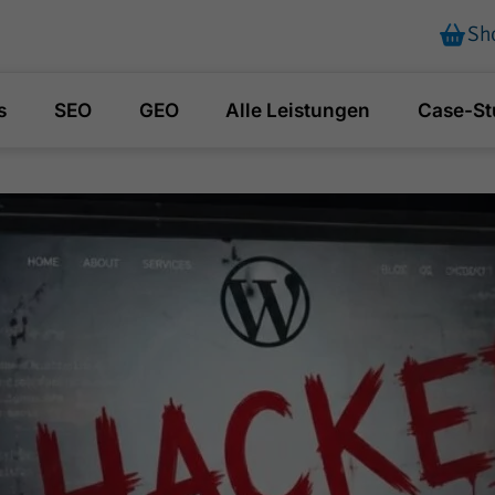
Sh
s
SEO
GEO
Alle Leistungen
Case-St