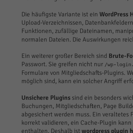
Die häufigste Variante ist ein
WordPress 
Upload-Verzeichnissen, Datenbankfeldern,
Funktionen, zufällige Dateinamen, manip
normalen Dateien. Die Auswirkungen rei
Ein weiterer großer Bereich sind
Brute-Fo
Passwort. Sie greifen nicht nur
/wp-login
Formulare von Mitgliedschafts-Plugins. W
möglich sind, kann ein solcher Angriff erf
Unsichere Plugins
sind ein besonders wic
Buchungen, Mitgliedschaften, Page Builder
abgesichert werden muss. Ein veraltetes 
korrekt validieren, ein Cache-Plugin ka
enthalten. Deshalb ist
wordpress plugin h