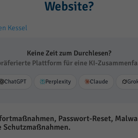
Website?
en Kessel
Keine Zeit zum Durchlesen?
präferierte Plattform für eine KI-Zusammenfa
ChatGPT
Perplexity
Claude
Gro
Sofortmaßnahmen, Passwort-Reset, Malwa
te Schutzmaßnahmen.