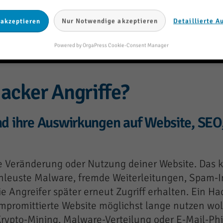
en. Unüberlegtes Löschen kann Beweise, Logs oder
 akzeptieren
Nur Notwendige akzeptieren
Detaillierte A
Powered by OrgaPress Cookie-Consent Manager
acker Angriffe?
nd ihre Auswirkungen auf Website, SEO
te Veränderung oder Nutzung deiner Website. Das 
hleuste Malware, fremde Weiterleitungen, Spam-In
Angreifer später erneut Zugriff erhalten. Ein Hack
ompromittierte Website möglichst lange nutzen wo
Krypto-Mining, Malware-Verteilung oder E-Mail-Phi