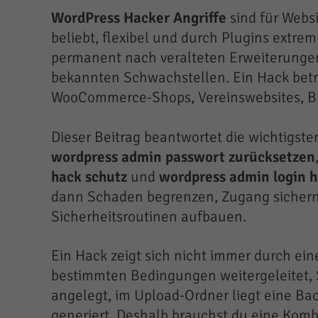
WordPress Hacker Angriffe
sind für Websi
beliebt, flexibel und durch Plugins extrem
permanent nach veralteten Erweiterungen
bekannten Schwachstellen. Ein Hack betrif
WooCommerce-Shops, Vereinswebsites, Bl
Dieser Beitrag beantwortet die wichtigs
wordpress admin passwort zurücksetzen
hack schutz
und
wordpress admin login h
dann Schaden begrenzen, Zugang sichern,
Sicherheitsroutinen aufbauen.
Ein Hack zeigt sich nicht immer durch eine
bestimmten Bedingungen weitergeleitet, S
angelegt, im Upload-Ordner liegt eine Ba
generiert. Deshalb brauchst du eine Komb