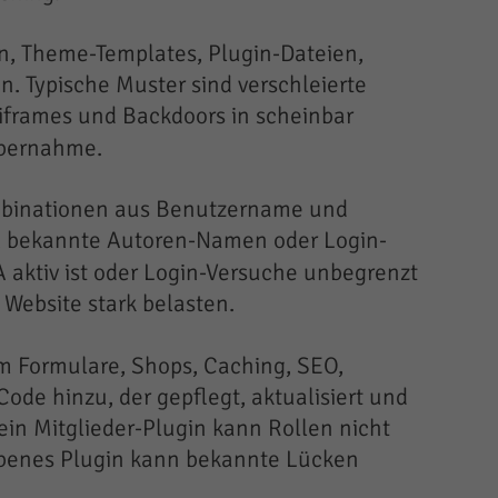
n, Theme-Templates, Plugin-Dateien,
. Typische Muster sind verschleierte
 iframes und Backdoors in scheinbar
Übernahme.
ombinationen aus Benutzername und
 bekannte Autoren-Namen oder Login-
 aktiv ist oder Login-Versuche unbegrenzt
e Website stark belasten.
um Formulare, Shops, Caching, SEO,
ode hinzu, der gepflegt, aktualisiert und
ein Mitglieder-Plugin kann Rollen nicht
gebenes Plugin kann bekannte Lücken