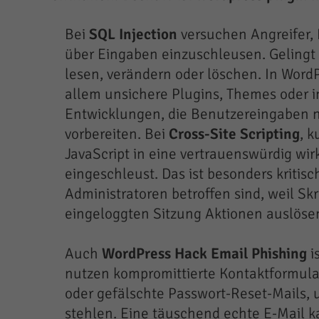
Bei
SQL Injection
versuchen Angreifer,
über Eingaben einzuschleusen. Gelingt
lesen, verändern oder löschen. In WordPr
allem unsichere Plugins, Themes oder i
Entwicklungen, die Benutzereingaben n
vorbereiten. Bei
Cross-Site Scripting
, k
JavaScript in eine vertrauenswürdig wir
eingeschleust. Das ist besonders kritis
Administratoren betroffen sind, weil Skr
eingeloggten Sitzung Aktionen auslöse
Auch
WordPress Hack Email Phishing
is
nutzen kompromittierte Kontaktformul
oder gefälschte Passwort-Reset-Mails,
stehlen. Eine täuschend echte E-Mail 