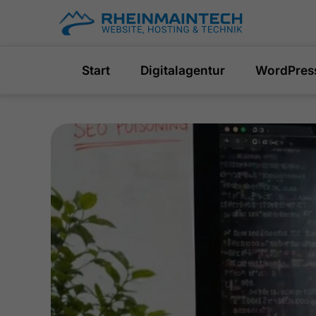
Skip
to
content
Start
Digitalagentur
WordPres