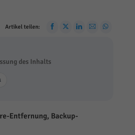
Artikel teilen:
ssung des Inhalts
k
re-Entfernung, Backup-